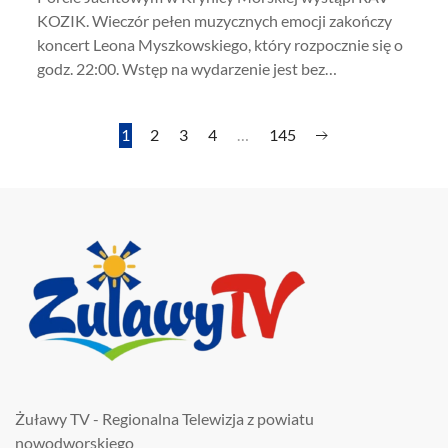
KOZIK. Wieczór pełen muzycznych emocji zakończy
koncert Leona Myszkowskiego, który rozpocznie się o
godz. 22:00. Wstęp na wydarzenie jest bez…
1
2
3
4
…
145
Żuławy TV - Regionalna Telewizja z powiatu
nowodworskiego