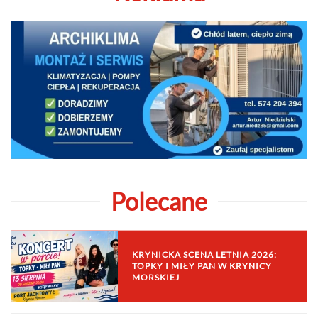
Polecane
KRYNICKA SCENA LETNIA 2026:
TOPKY I MIŁY PAN W KRYNICY
MORSKIEJ