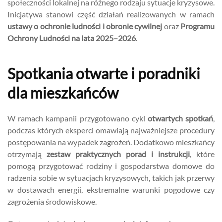
społeczności lokalnej na różnego rodzaju sytuacje kryzysowe.
Inicjatywa stanowi część działań realizowanych w ramach
ustawy o ochronie ludności i obronie cywilnej
oraz
Programu
Ochrony Ludności na lata 2025–2026
.
Spotkania otwarte i poradniki
dla mieszkańców
W ramach kampanii przygotowano cykl
otwartych spotkań
,
podczas których eksperci omawiają najważniejsze procedury
postępowania na wypadek zagrożeń. Dodatkowo mieszkańcy
otrzymają
zestaw praktycznych porad i instrukcji
, które
pomogą przygotować rodziny i gospodarstwa domowe do
radzenia sobie w sytuacjach kryzysowych, takich jak przerwy
w dostawach energii, ekstremalne warunki pogodowe czy
zagrożenia środowiskowe.