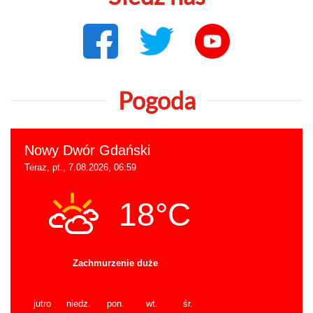
Pogoda