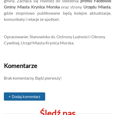
gminy. Zachęca się również do śledzenia
profilu Facebook
Gminy Miasta Krynica Morska
oraz strony
Urzędu Miasta
,
gdzie stopniowo publikowane będą kolejne aktualizacje,
komunikaty i relacje ze spotkań.
Opracowanie: Stanowisko ds. Ochrony Ludności i Obrony
Cywilnej, Urząd Miasta Krynica Morska.
Komentarze
Brak komentarzy. Bądź pierwszy!
+ Dodaj komentarz
Śledź nas