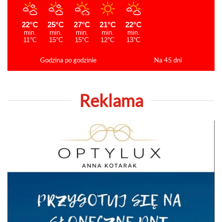
Godzina po godzinie
Na 45 dni
Reklama