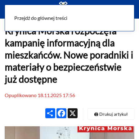
Menu
Przejdź do głównej treści
Krynica Morska rozpoczęła
kampanię informacyjną dla
mieszkańców. Nowe poradniki i
materiały o bezpieczeństwie
już dostępne
Opuplikowano 18.11.2025 17:56
Share
Facebook
X
🖨️ Drukuj artykuł