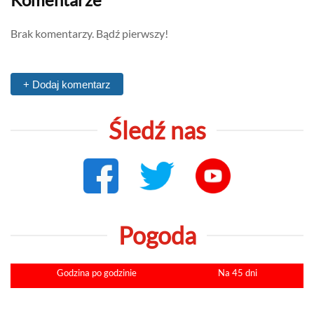
Brak komentarzy. Bądź pierwszy!
+ Dodaj komentarz
Śledź nas
Pogoda
Godzina po godzinie
Na 45 dni