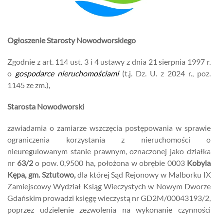
Ogłoszenie Starosty Nowodworskiego
Zgodnie z art. 114 ust. 3 i 4 ustawy z dnia 21 sierpnia 1997 r.
o
gospodarce nieruchomościami
(t.j. Dz. U. z 2024 r., poz.
1145 ze zm.),
Starosta Nowodworski
zawiadamia o zamiarze wszczęcia postępowania w sprawie
ograniczenia korzystania z nieruchomości o
nieuregulowanym stanie prawnym, oznaczonej jako działka
nr
63/2
o pow. 0,9500 ha, położona w obrębie 0003
Kobyla
Kępa, gm. Sztutowo,
dla której Sąd Rejonowy w Malborku IX
Zamiejscowy Wydział Ksiąg Wieczystych w Nowym Dworze
Gdańskim prowadzi księgę wieczystą nr GD2M/00043193/2,
poprzez udzielenie zezwolenia na wykonanie czynności