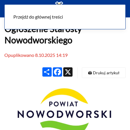
Menu
Przejdź do głównej treści
Ogłoszenie Starosty
Nowodworskiego
Opuplikowano 8.10.2025 14:19
Share
Facebook
X
🖨️ Drukuj artykuł