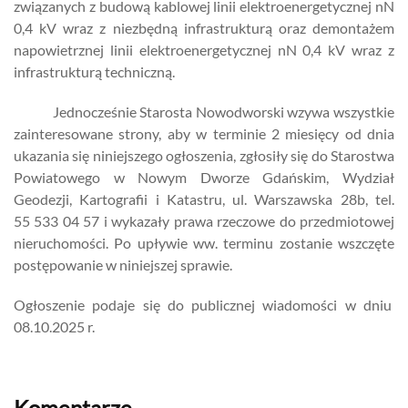
związanych z budową kablowej linii elektroenergetycznej nN
0,4 kV wraz z niezbędną infrastrukturą oraz demontażem
napowietrznej linii elektroenergetycznej nN 0,4 kV wraz z
infrastrukturą techniczną.
Jednocześnie Starosta Nowodworski wzywa wszystkie
zainteresowane strony, aby w terminie 2 miesięcy od dnia
ukazania się niniejszego ogłoszenia, zgłosiły się do Starostwa
Powiatowego w Nowym Dworze Gdańskim, Wydział
Geodezji, Kartografii i Katastru, ul. Warszawska 28b, tel.
55 533 04 57 i wykazały prawa rzeczowe do przedmiotowej
nieruchomości. Po upływie ww. terminu zostanie wszczęte
postępowanie w niniejszej sprawie.
Ogłoszenie podaje się do publicznej wiadomości w dniu
08.10.2025 r.
Komentarze