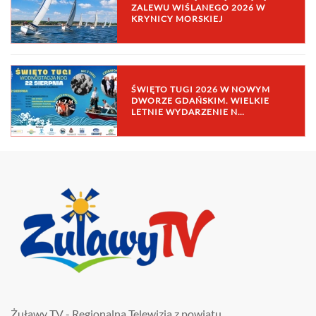
ZALEWU WIŚLANEGO 2026 W
KRYNICY MORSKIEJ
ŚWIĘTO TUGI 2026 W NOWYM
DWORZE GDAŃSKIM. WIELKIE
LETNIE WYDARZENIE N…
Żuławy TV - Regionalna Telewizja z powiatu